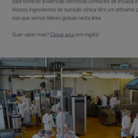
para fornecer evidências científicas confiáveis de eficácia
Nossos ingredientes de nutrição clínica têm um altíssimo 
isso que somos líderes globais nesta área.
Quer saber mais?
Clique aqui
(em inglês)