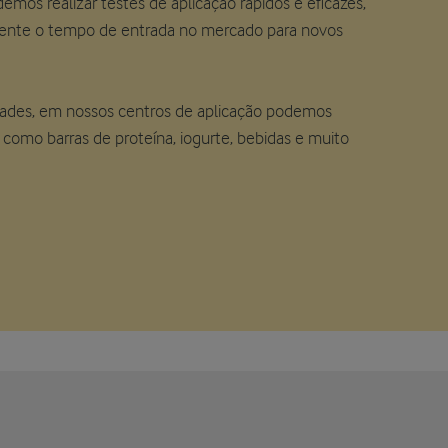
demos realizar testes de aplicação rápidos e eficazes,
mente o tempo de entrada no mercado para novos
dades, em nossos centros de aplicação podemos
, como barras de proteína, iogurte, bebidas e muito