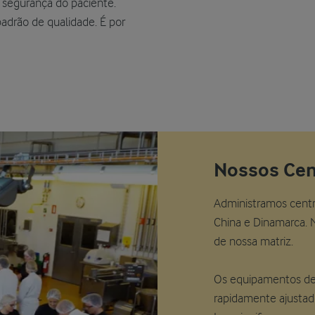
 e segurança do paciente.
padrão de qualidade. É por
Nossos Cen
Administramos centro
China e Dinamarca. 
de nossa matriz.
Os equipamentos de 
rapidamente ajustad