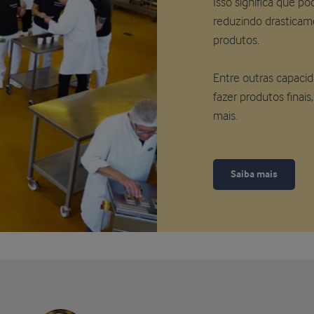
Isso significa que po
reduzindo drastica
produtos.
Entre outras capaci
fazer produtos finais
mais.
Saiba mais